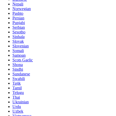
Nepali
Norwegian
Pashto
Persian
Punjabi
Serbian
Sesotho
Sinhala
Slovak
Slovenian
Somali
Samoan
Scots Gaelic
Shona
Sindhi
Sundanese
Swahili
Tajik
Tamil
Telugu
Thai
Ukrainian
Urdu
Uzbek
Vietnamese