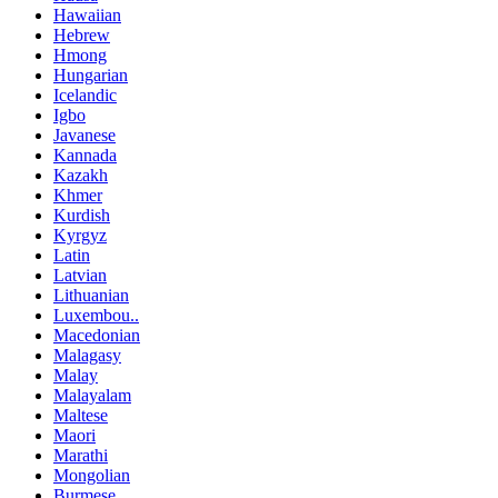
Hawaiian
Hebrew
Hmong
Hungarian
Icelandic
Igbo
Javanese
Kannada
Kazakh
Khmer
Kurdish
Kyrgyz
Latin
Latvian
Lithuanian
Luxembou..
Macedonian
Malagasy
Malay
Malayalam
Maltese
Maori
Marathi
Mongolian
Burmese