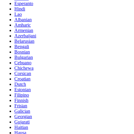
Esperanto
Hindi
Lao
Albanian
Amharic
Armenian
Azerbaijani
Belarusian
Bengali
Bosnian
Bulgarian
Cebuano
Chichewa
Corsican
Croatian
Dutch
Estonian
Filipino
Finnish
Frisian
Galician
Georgian
Gujarati
Haitian
Hausa