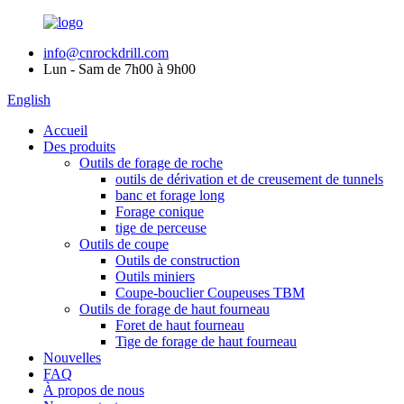
info@cnrockdrill.com
Lun - Sam de 7h00 à 9h00
English
Accueil
Des produits
Outils de forage de roche
outils de dérivation et de creusement de tunnels
banc et forage long
Forage conique
tige de perceuse
Outils de coupe
Outils de construction
Outils miniers
Coupe-bouclier Coupeuses TBM
Outils de forage de haut fourneau
Foret de haut fourneau
Tige de forage de haut fourneau
Nouvelles
FAQ
À propos de nous