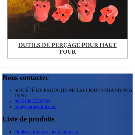
OUTILS DE PERÇAGE POUR HAUT
FOUR
Nous contacter
SOCIÉTÉ DE PRODUITS MÉTALLIQUES SHANDONG
LYNE
008618865226000
info@cnrockdrill.com
Liste de produits
Outils de forage de haut fourneau