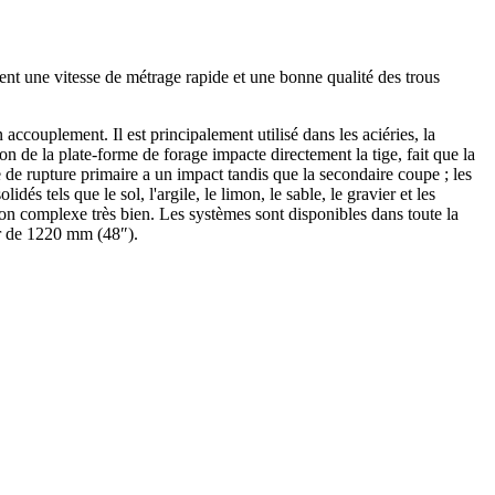
sent une vitesse de métrage rapide et une bonne qualité des trous
ccouplement. Il est principalement utilisé dans les aciéries, la
on de la plate-forme de forage impacte directement la tige, fait que la
ie de rupture primaire a un impact tandis que la secondaire coupe ; les
és tels que le sol, l'argile, le limon, le sable, le gravier et les
ion complexe très bien. Les systèmes sont disponibles dans toute la
er de 1220 mm (48″).