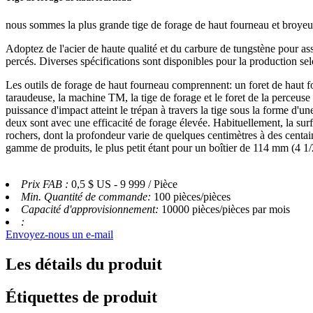
nous sommes la plus grande tige de forage de haut fourneau et broyeur
Adoptez de l'acier de haute qualité et du carbure de tungstène pour ass
percés. Diverses spécifications sont disponibles pour la production selo
Les outils de forage de haut fourneau comprennent: un foret de haut fou
taraudeuse, la machine TM, la tige de forage et le foret de la perceuse 
puissance d'impact atteint le trépan à travers la tige sous la forme d'u
deux sont avec une efficacité de forage élevée. Habituellement, la surfac
rochers, dont la profondeur varie de quelques centimètres à des centai
gamme de produits, le plus petit étant pour un boîtier de 114 mm (4 1/
Prix ​​FAB :
0,5 $ US - 9 999 / Pièce
Min. Quantité de commande:
100 pièces/pièces
Capacité d'approvisionnement:
10000 pièces/pièces par mois
:
Envoyez-nous un e-mail
Les détails du produit
Étiquettes de produit