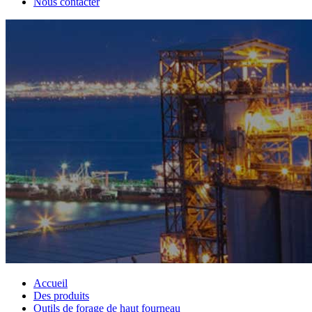
Nous contacter
Accueil
Des produits
Outils de forage de haut fourneau