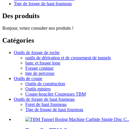
Tige de forage de haut fourneau
Des produits
Bonjour, venez consulter nos produits !
Catégories
Outils de forage de roche
outils de dérivation et de creusement de tunnels
banc et forage long
Forage conique
tige de perceuse
Outils de coupe
Outils de construction
Outils miniers
Coupe-bouclier Coupeuses TBM
Outils de forage de haut fourneau
Foret de haut fourneau
Tige de forage de haut fourneau