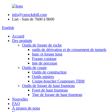
info@cnrockdrill.com
Lun - Sam de 7h00 à 9h00
English
Accueil
Des produits
Outils de forage de roche
outils de dérivation et de creusement de tunnels
banc et forage long
Forage conique
tige de perceuse
Outils de coupe
Outils de construction
Outils miniers
Coupe-bouclier Coupeuses TBM
Outils de forage de haut fourneau
Foret de haut fourneau
Tige de forage de haut fourneau
Nouvelles
FAQ
À propos de nous