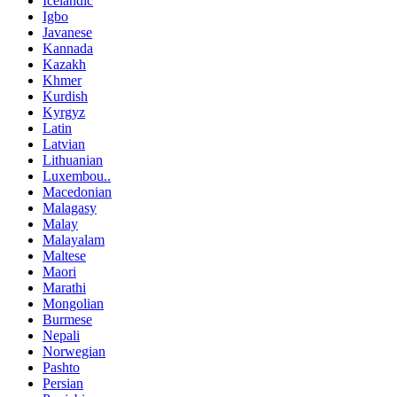
Icelandic
Igbo
Javanese
Kannada
Kazakh
Khmer
Kurdish
Kyrgyz
Latin
Latvian
Lithuanian
Luxembou..
Macedonian
Malagasy
Malay
Malayalam
Maltese
Maori
Marathi
Mongolian
Burmese
Nepali
Norwegian
Pashto
Persian