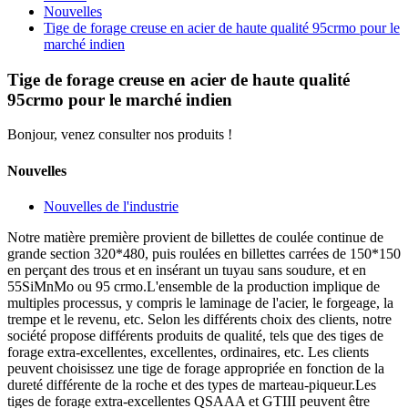
Nouvelles
Tige de forage creuse en acier de haute qualité 95crmo pour le
marché indien
Tige de forage creuse en acier de haute qualité
95crmo pour le marché indien
Bonjour, venez consulter nos produits !
Nouvelles
Nouvelles de l'industrie
Notre matière première provient de billettes de coulée continue de
grande section 320*480, puis roulées en billettes carrées de 150*150
en perçant des trous et en insérant un tuyau sans soudure, et en
55SiMnMo ou 95 crmo.L'ensemble de la production implique de
multiples processus, y compris le laminage de l'acier, le forgeage, la
trempe et le revenu, etc. Selon les différents choix des clients, notre
société propose différents produits de qualité, tels que des tiges de
forage extra-excellentes, excellentes, ordinaires, etc. Les clients
peuvent choisissez une tige de forage appropriée en fonction de la
dureté différente de la roche et des types de marteau-piqueur.Les
tiges de forage extra-excellentes QSAAA et GTIII peuvent être