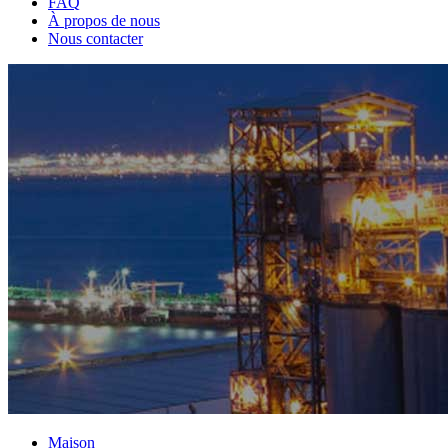
FAQ
À propos de nous
Nous contacter
Maison