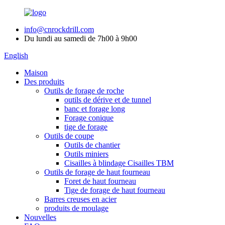
info@cnrockdrill.com
Du lundi au samedi de 7h00 à 9h00
English
Maison
Des produits
Outils de forage de roche
outils de dérive et de tunnel
banc et forage long
Forage conique
tige de forage
Outils de coupe
Outils de chantier
Outils miniers
Cisailles à blindage Cisailles TBM
Outils de forage de haut fourneau
Foret de haut fourneau
Tige de forage de haut fourneau
Barres creuses en acier
produits de moulage
Nouvelles