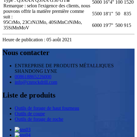
Type : QSAAA QSAA G30 GTⅢ
5000
16''4''
100
1520
Remarque : selon l'exigence des clients, nous
pouvons offrir la matière première comme
5500
18'1''
50
835
suit :
95CrMo, 23CrNi3Mo, 40SiMnCrNiMo,
6000
19'7''
500
915
35SiMnMoV
Heure de publication : 05 août 2021
Nous contacter
ENTREPRISE DE PRODUITS MÉTALLIQUES
SHANDONG LYNE
008618865226000
info@cnrockdrill.com
Liste de produits
Outils de forage de haut fourneau
Outils de coupe
Outils de forage de roche