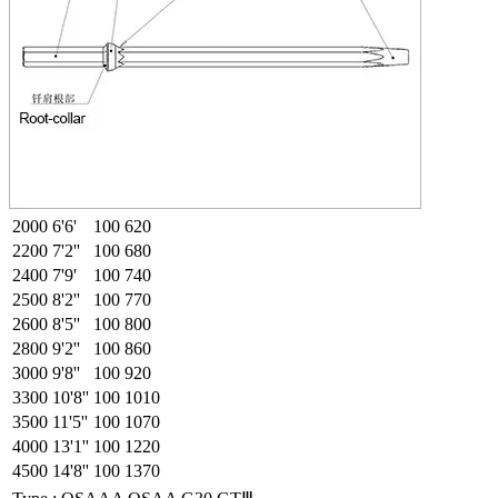
2000
6'6'
100
620
2200
7'2''
100
680
2400
7'9'
100
740
2500
8'2''
100
770
2600
8'5''
100
800
2800
9'2''
100
860
3000
9'8''
100
920
3300
10'8''
100
1010
3500
11'5''
100
1070
4000
13'1''
100
1220
4500
14'8''
100
1370