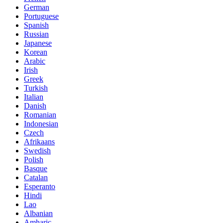
German
Portuguese
Spanish
Russian
Japanese
Korean
Arabic
Irish
Greek
Turkish
Italian
Danish
Romanian
Indonesian
Czech
Afrikaans
Swedish
Polish
Basque
Catalan
Esperanto
Hindi
Lao
Albanian
Amharic