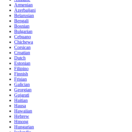
Armenian
Azerbaijani
Belarusian
Bengali
Bosnian
Bulgarian
Cebuano
Chichewa
Corsican
Croatian
Dutch
Estonian
Filipino
Finnish
Frisian
Galician
Georgian
Gujarati
Haitian
Hausa
Hawaiian
Hebrew
Hmong
Hungarian